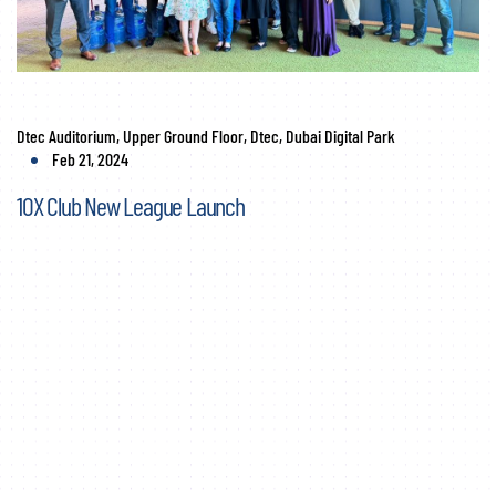
Dtec Auditorium, Upper Ground Floor, Dtec, Dubai Digital Park
Feb 21, 2024
10X Club New League Launch
Sie haben nicht gefunden, was Sie