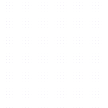
业务支持
重点行业
合作 伙伴
商
办公空间
联合办公和工作站
仓库和LIUS
土地出租
零售
展厅
生活方式
发现
迪拜数字公园
住在DSO中