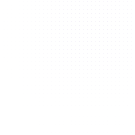
Grow your business
in Dubai Silicon Oasis
Study
in Dubai Silicon Oasis