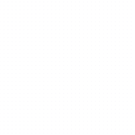
Download our
Investor Guide
Discover the roadmap to
innovation, investment and
opportunities to setup your
business in Dubai's
economic powerhouse
with our Investor Guide.