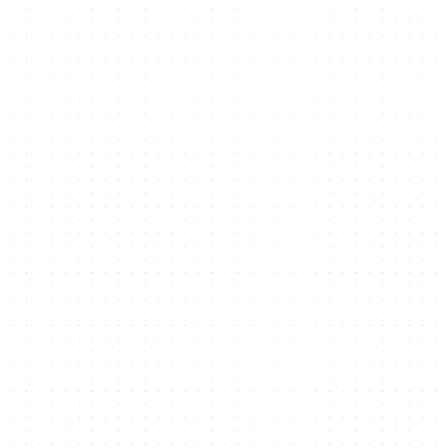
表示必选字段
注册我们的时事通讯
加载"text"字段时出错。
Get started
我们不发送垃圾邮件。阅读我们的隐私政策了解更多信息
解决 方案
开办企业